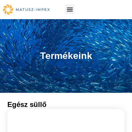
Termékeink
Egész süllő