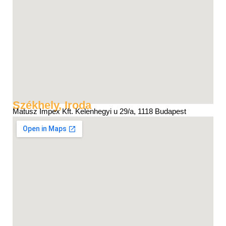
Székhely, Iroda
Matusz Impex Kft. Kelenhegyi u 29/a, 1118 Budapest