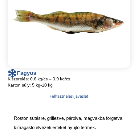
Fagyos
Kiszerelés: 0.6 kg/cs – 0.9 kg/cs
Karton súly: 5 kg-10 kg
Felhasználási javaslat
Roston sütésre, grillezve, párolva, magvakba forgatva
kimagasló élvezeti értéket nyújtó termék.