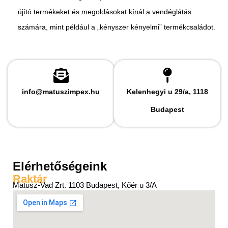
újító termékeket és megoldásokat kínál a vendéglátás
számára, mint például a „kényszer kényelmi” termékcsaládot.
info@matuszimpex.hu
Kelenhegyi u 29/a, 1118
Budapest
Elérhetőségeink
Raktár
Matusz-Vad Zrt. 1103 Budapest, Kőér u 3/A