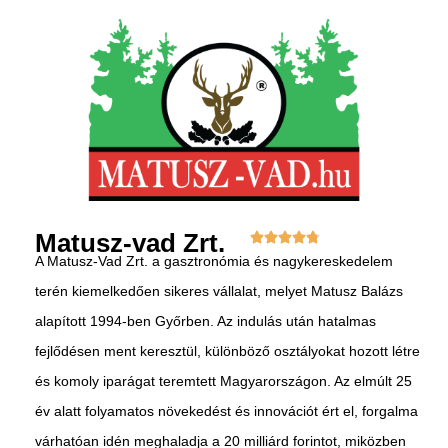
Matusz-vad Zrt.
A Matusz-Vad Zrt. a gasztronómia és nagykereskedelem
terén kiemelkedően sikeres vállalat, melyet Matusz Balázs
alapított 1994-ben Győrben. Az indulás után hatalmas
fejlődésen ment keresztül, különböző osztályokat hozott létre
és komoly iparágat teremtett Magyarországon. Az elmúlt 25
év alatt folyamatos növekedést és innovációt ért el, forgalma
várhatóan idén meghaladja a 20 milliárd forintot, miközben