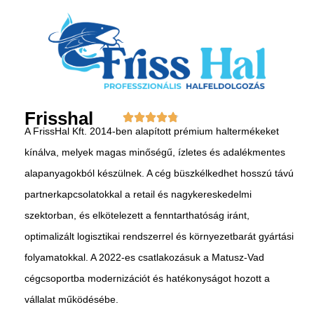
Frisshal
A FrissHal Kft. 2014-ben alapított prémium haltermékeket
kínálva, melyek magas minőségű, ízletes és adalékmentes
alapanyagokból készülnek. A cég büszkélkedhet hosszú távú
partnerkapcsolatokkal a retail és nagykereskedelmi
szektorban, és elkötelezett a fenntarthatóság iránt,
optimalizált logisztikai rendszerrel és környezetbarát gyártási
folyamatokkal. A 2022-es csatlakozásuk a Matusz-Vad
cégcsoportba modernizációt és hatékonyságot hozott a
vállalat működésébe.